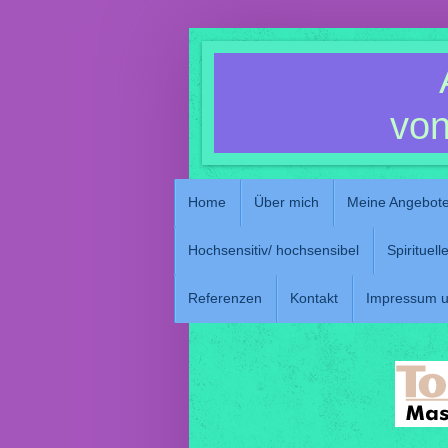
von
Home
Über mich
Meine Angebot
Hochsensitiv/ hochsensibel
Spirituel
Referenzen
Kontakt
Impressum u