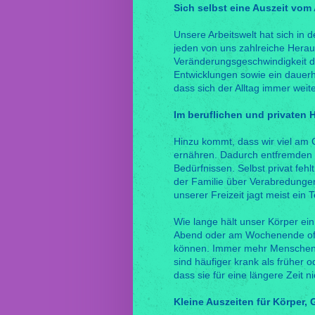
Sich selbst eine Auszeit vom
Unsere Arbeitswelt hat sich in 
jeden von uns zahlreiche Herau
Veränderungsgeschwindigkeit d
Entwicklungen sowie ein dauerh
dass sich der Alltag immer weit
Im beruflichen und privaten
Hinzu kommt, dass wir viel am 
ernähren. Dadurch entfremden
Bedürfnissen. Selbst privat fehlt
der Familie über Verabredungen 
unserer Freizeit jagt meist ein
Wie lange hält unser Körper e
Abend oder am Wochenende oft 
können. Immer mehr Menschen si
sind häufiger krank als früher 
dass sie für eine längere Zeit n
Kleine Auszeiten für Körper, 