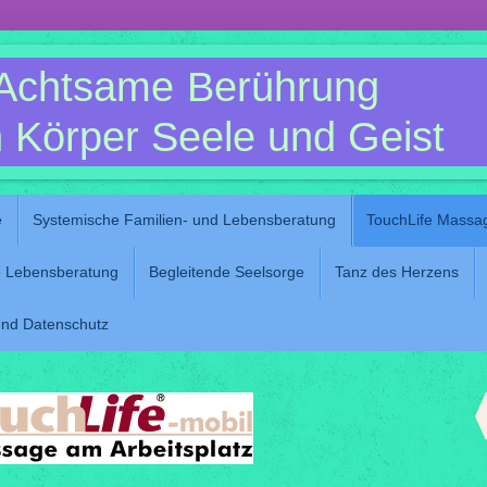
Achtsame Berührung
 Körper Seele und Geist
e
Systemische Familien- und Lebensberatung
TouchLife Massag
le Lebensberatung
Begleitende Seelsorge
Tanz des Herzens
nd Datenschutz