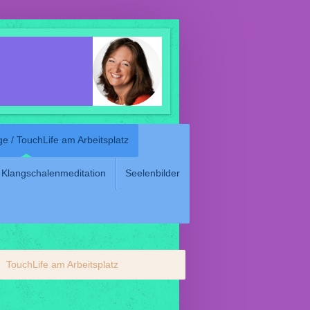
e / TouchLife am Arbeitsplatz
Klangschalenmeditation
Seelenbilder
TouchLife am Arbeitsplatz