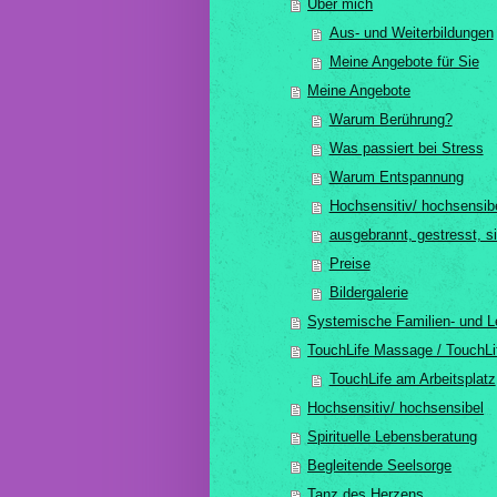
Über mich
Aus- und Weiterbildungen
Meine Angebote für Sie
Meine Angebote
Warum Berührung?
Was passiert bei Stress
Warum Entspannung
Hochsensitiv/ hochsensib
ausgebrannt, gestresst, si
Preise
Bildergalerie
Systemische Familien- und 
TouchLife Massage / TouchLi
TouchLife am Arbeitsplatz
Hochsensitiv/ hochsensibel
Spirituelle Lebensberatung
Begleitende Seelsorge
Tanz des Herzens