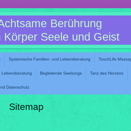
Achtsame Berührung
 Körper Seele und Geist
e
Systemische Familien- und Lebensberatung
TouchLife Massag
le Lebensberatung
Begleitende Seelsorge
Tanz des Herzens
nd Datenschutz
Sitemap