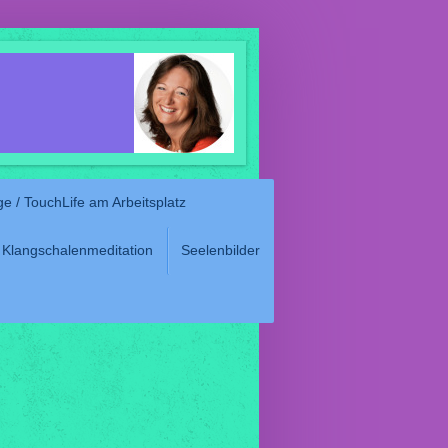
e / TouchLife am Arbeitsplatz
Klangschalenmeditation
Seelenbilder