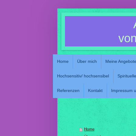
von
Home
Über mich
Meine Angebot
Hochsensitiv/ hochsensibel
Spirituel
Referenzen
Kontakt
Impressum u
Home